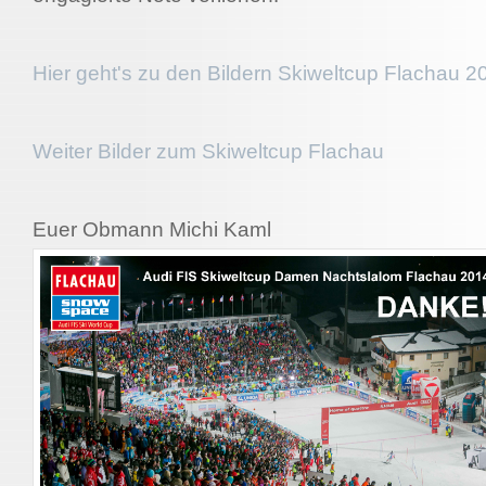
Hier geht's zu den Bildern Skiweltcup Flachau 2
Weiter Bilder zum Skiweltcup Flachau
Euer Obmann Michi Kaml