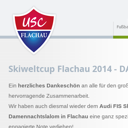
Fußba
Skiweltcup Flachau 2014 - 
Ein
herzliches Dankeschön
an alle für den gro
hervorragende Zusammenarbeit.
Wir haben auch diesmal wieder dem
Audi FIS S
Damennachtslalom in Flachau
eine ganz spezie
engagierte Note verliehen!