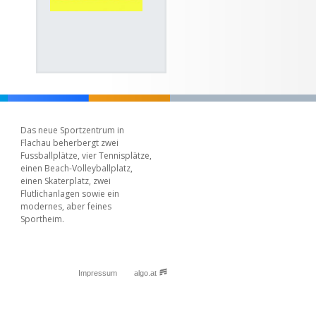
Das neue Sportzentrum in
Flachau beherbergt zwei
Fussballplätze, vier Tennisplätze,
einen Beach-Volleyballplatz,
einen Skaterplatz, zwei
Flutlichanlagen sowie ein
modernes, aber feines
Sportheim.
Impressum
algo.at