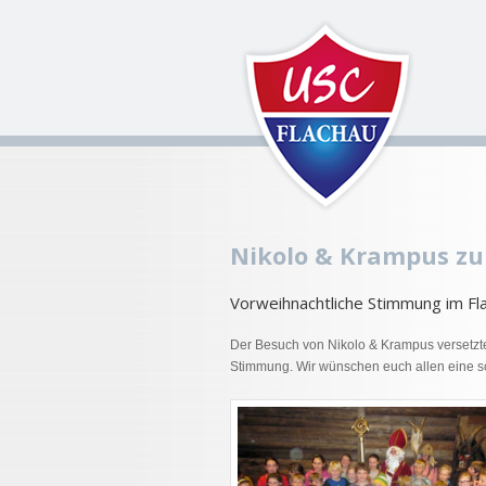
Nikolo & Krampus zu
Vorweihnachtliche Stimmung im Fl
Der Besuch von Nikolo & Krampus versetzte
Stimmung. Wir wünschen euch allen eine s