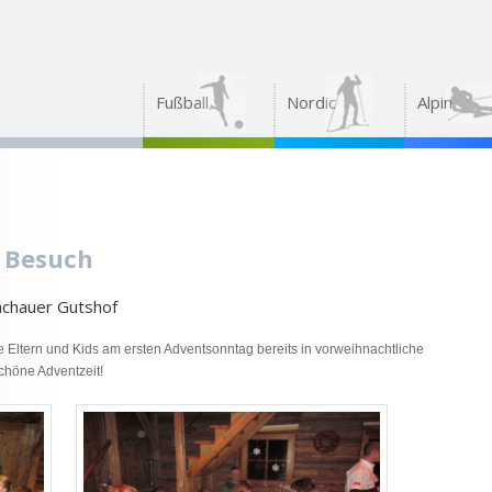
Fußball
Nordic
Alpin
 Besuch
achauer Gutshof
 Eltern und Kids am ersten Adventsonntag bereits in vorweihnachtliche
chöne Adventzeit!