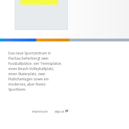
Das neue Sportzentrum in
Flachau beherbergt zwei
Fussballplätze, vier Tennisplätze,
einen Beach-Volleyballplatz,
einen Skaterplatz, zwei
Flutlichanlagen sowie ein
modernes, aber feines
Sportheim.
Impressum
algo.at