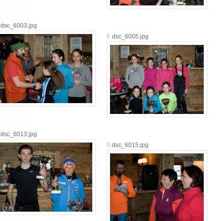
dsc_6003.jpg
0
dsc_6005.jpg
dsc_6013.jpg
0
dsc_6015.jpg