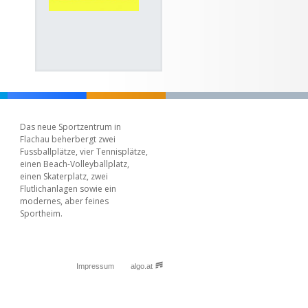
Das neue Sportzentrum in
Flachau beherbergt zwei
Fussballplätze, vier Tennisplätze,
einen Beach-Volleyballplatz,
einen Skaterplatz, zwei
Flutlichanlagen sowie ein
modernes, aber feines
Sportheim.
Impressum
algo.at