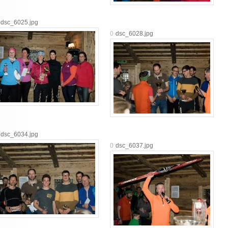
dsc_6025.jpg
0
dsc_6028.jpg
dsc_6034.jpg
0
dsc_6037.jpg