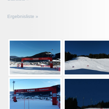
Ergebnisliste »