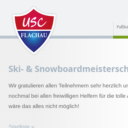
Fußba
Ski- & Snowboardmeistersch
Wir gratulieren allen Teilnehmern sehr herzlich u
nochmal bei allen freiwilligen Helfern für die to
wäre das alles nicht möglich!
Startliste »