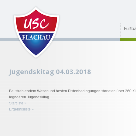
Fußba
Jugendskitag 04.03.2018
Bei strahlendem Wetter und besten Pistenbedingungen starteten über 260 K
legndären Jugendskitag.
Startliste »
Ergebnisliste »