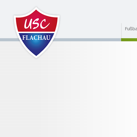
Fußba